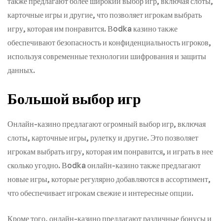
также предлагают более широкий выбор игр, включая слоты,
карточные игры и другие, что позволяет игрокам выбрать
игру, которая им понравится. Вodka казино также
обеспечивают безопасность и конфиденциальность игроков,
используя современные технологии шифрования и защиты
данных.
Большой выбор игр
Онлайн-казино предлагают огромный выбор игр, включая
слоты, карточные игры, рулетку и другие. Это позволяет
игрокам выбрать игру, которая им понравится, и играть в нее
сколько угодно. Вodka онлайн-казино также предлагают
новые игры, которые регулярно добавляются в ассортимент,
что обеспечивает игрокам свежие и интересные опции.
Кроме того, онлайн-казино предлагают различные бонусы и