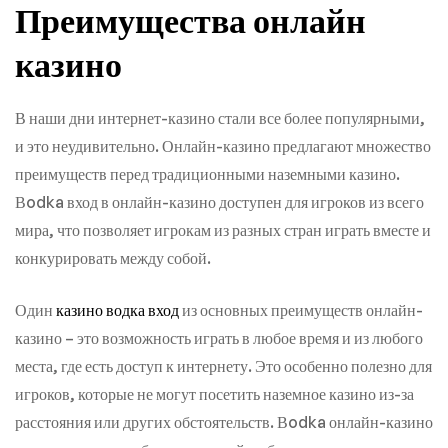
Преимущества онлайн
казино
В наши дни интернет-казино стали все более популярными,
и это неудивительно. Онлайн-казино предлагают множество
преимуществ перед традиционными наземными казино.
Вodka вход в онлайн-казино доступен для игроков из всего
мира, что позволяет игрокам из разных стран играть вместе и
конкурировать между собой.
Один
казино водка вход
из основных преимуществ онлайн-
казино – это возможность играть в любое время и из любого
места, где есть доступ к интернету. Это особенно полезно для
игроков, которые не могут посетить наземное казино из-за
расстояния или других обстоятельств. Вodka онлайн-казино