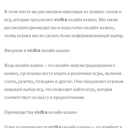
В этом тексте мы рассмотрим некоторые из лучших слотов и
игр, которые предлагают vodka онлайн казино. Мы также
рассмотрим преимущества и недостатки онлайн-казино,
чтобы игроки могли сделать более информированный выбор.
Введение в vodka онлайн казино
Вода онлайн казино – это онлайн-версия традиционного
казино, где игроки могут играть в различные игры, включая
слоты, рулетку, блэкджек и другие. Они предлагают игрокам
широкий выбор игр, что позволяет найти игру, которая
соответствует их вкусу и предпочтениям.
Преимущества vodka онлайн казино
Один из преимуществ vodka онлайн казино – это комфорт и