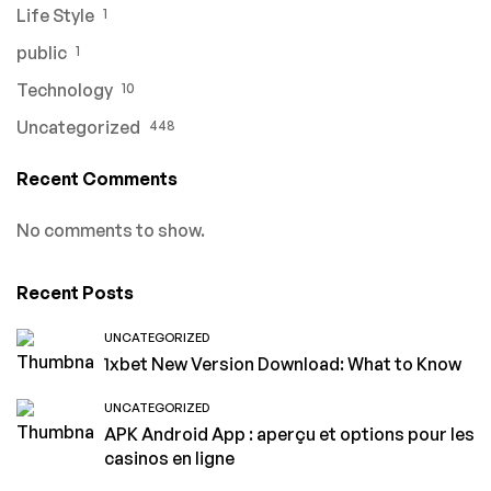
Life Style
1
public
1
Technology
10
Uncategorized
448
Recent Comments
No comments to show.
Recent Posts
UNCATEGORIZED
1xbet New Version Download: What to Know
UNCATEGORIZED
APK Android App : aperçu et options pour les
casinos en ligne