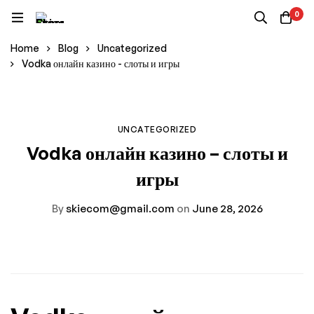
0
Home
Blog
Uncategorized
Vodka онлайн казино - слоты и игры
UNCATEGORIZED
Vodka онлайн казино – слоты и
игры
By
skiecom@gmail.com
on
June 28, 2026