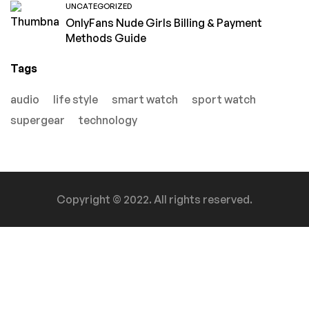
UNCATEGORIZED
OnlyFans Nude Girls Billing & Payment
Methods Guide
Tags
audio
life style
smart watch
sport watch
supergear
technology
Copyright © 2022. All rights reserved.