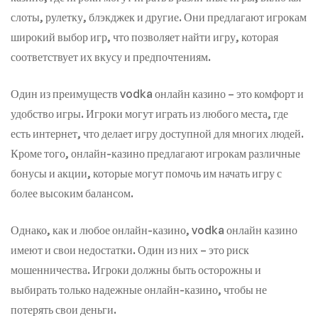
слоты, рулетку, блэкджек и другие. Они предлагают игрокам
широкий выбор игр, что позволяет найти игру, которая
соответствует их вкусу и предпочтениям.
Один из преимуществ vodka онлайн казино – это комфорт и
удобство игры. Игроки могут играть из любого места, где
есть интернет, что делает игру доступной для многих людей.
Кроме того, онлайн-казино предлагают игрокам различные
бонусы и акции, которые могут помочь им начать игру с
более высоким балансом.
Однако, как и любое онлайн-казино, vodka онлайн казино
имеют и свои недостатки. Один из них – это риск
мошенничества. Игроки должны быть осторожны и
выбирать только надежные онлайн-казино, чтобы не
потерять свои деньги.