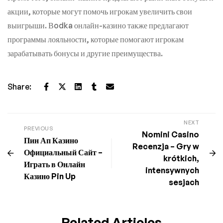
акции, которые могут помочь игрокам увеличить свои
выигрыши. Вodka онлайн-казино также предлагают
программы лояльности, которые помогают игрокам
зарабатывать бонусы и другие преимущества.
Share:
NEXT
PREVIOUS
Nomini Casino
Пин Ап Казино
Recenzja – Gry w
Официальный Сайт –
krótkich,
Играть в Онлайн
intensywnych
Казино Pin Up
sesjach
Related Articles