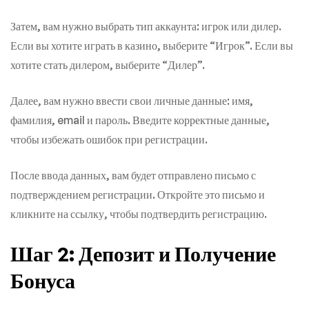
Затем, вам нужно выбрать тип аккаунта: игрок или дилер.
Если вы хотите играть в казино, выберите “Игрок”. Если вы
хотите стать дилером, выберите “Дилер”.
Далее, вам нужно ввести свои личные данные: имя,
фамилия, email и пароль. Введите корректные данные,
чтобы избежать ошибок при регистрации.
После ввода данных, вам будет отправлено письмо с
подтверждением регистрации. Откройте это письмо и
кликните на ссылку, чтобы подтвердить регистрацию.
Шаг 2: Депозит и Получение
Бонуса