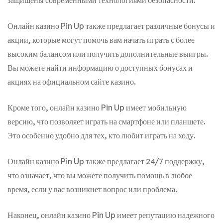
защищены современными технологиями безопасности.
Онлайн казино Pin Up также предлагает различные бонусы и
акции, которые могут помочь вам начать играть с более
высоким балансом или получить дополнительные выигры.
Вы можете найти информацию о доступных бонусах и
акциях на официальном сайте казино.
Кроме того, онлайн казино Pin Up имеет мобильную
версию, что позволяет играть на смартфоне или планшете.
Это особенно удобно для тех, кто любит играть на ходу.
Онлайн казино Pin Up также предлагает 24/7 поддержку,
что означает, что вы можете получить помощь в любое
время, если у вас возникнет вопрос или проблема.
Наконец, онлайн казино Pin Up имеет репутацию надежного