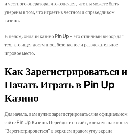
и честного оператора, что означает, что вы можете быть
уверены в том, что играете в честном и справедливом
казино.
В целом, онлайн казино Pin Up – это отличный выбор для
тех, кто ищет доступное, безопасное и развлекательное
игровое место.
Как Зарегистрироваться и
Начать Играть в Pin Up
Казино
Для начала, вам нужно зарегистрироваться на официальном
сайте Pin Up Казино. Перейдите на сайт, кликнув на кнопку
“Зарегистрироваться” в верхнем правом углу экрана.