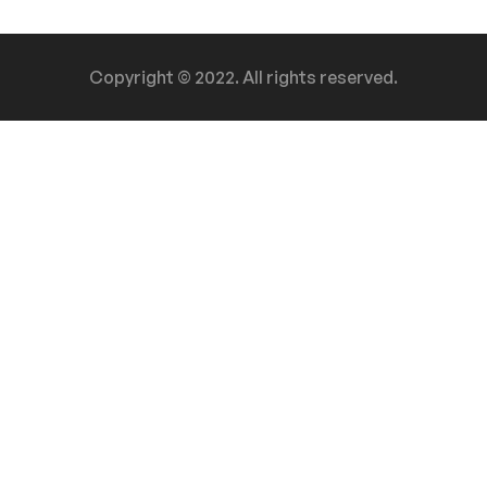
Copyright © 2022. All rights reserved.