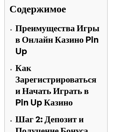
Содержимое
Преимущества Игры
в Онлайн Казино Pin
Up
Как
Зарегистрироваться
и Начать Играть в
Pin Up Казино
Шаг 2: Депозит и
Получение Бонуса