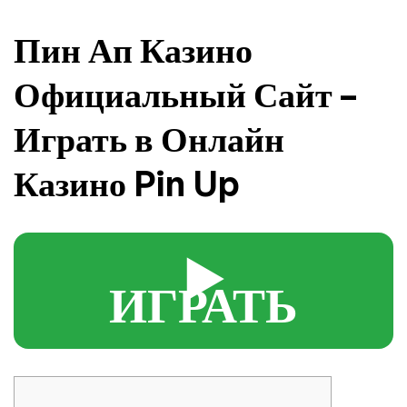
Пин Ап Казино
Официальный Сайт –
Играть в Онлайн
Казино Pin Up
▶️
ИГРАТЬ