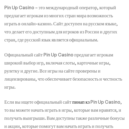
Pin Up Casino – это международный оператор, который
предлагает игрокам из многих стран мира возможность
играть в онлайн-казино. Сайт доступен на русском языке,
что делает его доступным для игроков из России и других
стран, где русский язык является официальным.
Официальный сайт Pin Up Casino предлагает игрокам
широкий выбор игр, включая слоты, карточные игры,
рулетку и другие. Все игры на сайте проверены и
лицензированы, что обеспечивает безопасность и честность
игры.
Если вы ищете официальный сайт
пинап кз
Pin Up Casino,
то вы можете начать играть в игры, которые вам нравятся, и
получать выигрыши. Вам доступны также различные бонусы
и акции, которые помогут вам начать играть и получать