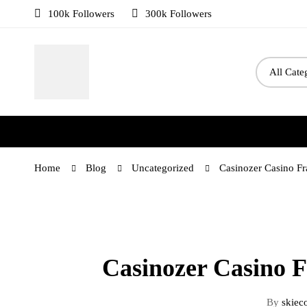
100k Followers
300k Followers
Select
Search
a
for:
Category
Home
Blog
Uncategorized
Casinozer Casino F
Casinozer Casino 
By
skiec