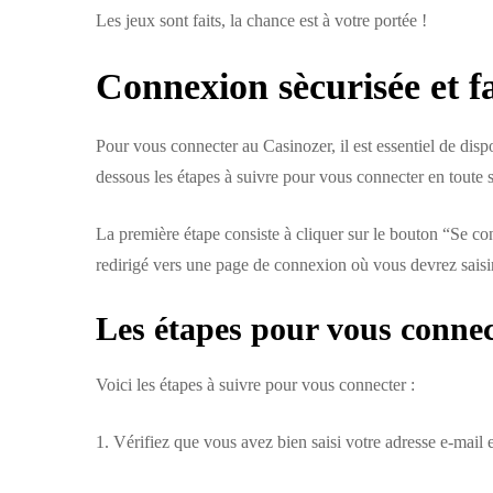
Les jeux sont faits, la chance est à votre portée !
Connexion sècurisée et f
Pour vous connecter au Casinozer, il est essentiel de dis
dessous les étapes à suivre pour vous connecter en toute sé
La première étape consiste à cliquer sur le bouton “Se con
redirigé vers une page de connexion où vous devrez saisir
Les étapes pour vous connec
Voici les étapes à suivre pour vous connecter :
1. Vérifiez que vous avez bien saisi votre adresse e-mail 