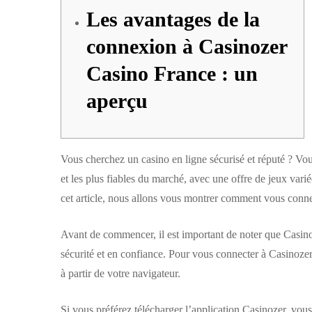
Les avantages de la
connexion à Casinozer
Casino France : un
aperçu
Vous cherchez un casino en ligne sécurisé et réputé ? Vous
et les plus fiables du marché, avec une offre de jeux va
cet article, nous allons vous montrer comment vous connec
Avant de commencer, il est important de noter que Casinoz
sécurité et en confiance. Pour vous connecter à Casinoze
à partir de votre navigateur.
Si vous préférez télécharger l’application Casinozer, vou