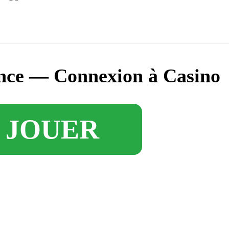
nce — Connexion à Casino
️ JOUER