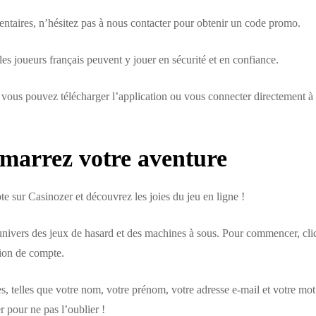
taires, n’hésitez pas à nous contacter pour obtenir un code promo.
es joueurs français peuvent y jouer en sécurité et en confiance.
ous pouvez télécharger l’application ou vous connecter directement à 
émarrez votre aventure
te sur Casinozer et découvrez les joies du jeu en ligne !
’univers des jeux de hasard et des machines à sous. Pour commencer, cli
tion de compte.
telles que votre nom, votre prénom, votre adresse e-mail et votre mot
r pour ne pas l’oublier !