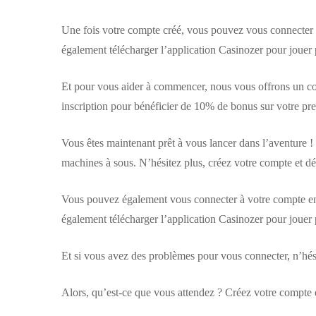
Une fois votre compte créé, vous pouvez vous connecter 
également télécharger l’application Casinozer pour jouer 
Et pour vous aider à commencer, nous vous offrons un 
inscription pour bénéficier de 10% de bonus sur votre pre
Vous êtes maintenant prêt à vous lancer dans l’aventure ! 
machines à sous. N’hésitez plus, créez votre compte et d
Vous pouvez également vous connecter à votre compte en
également télécharger l’application Casinozer pour jouer 
Et si vous avez des problèmes pour vous connecter, n’hés
Alors, qu’est-ce que vous attendez ? Créez votre compte 