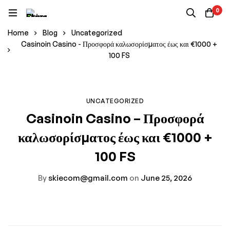
0
Home
Blog
Uncategorized
Casinoin Casino - Προσφορά καλωσορίσματος έως και €1000 +
100 FS
UNCATEGORIZED
Casinoin Casino – Προσφορά
καλωσορίσματος έως και €1000 +
100 FS
By
skiecom@gmail.com
on
June 25, 2026