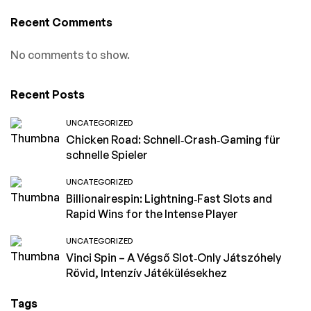
Recent Comments
No comments to show.
Recent Posts
UNCATEGORIZED
Chicken Road: Schnell‑Crash‑Gaming für
schnelle Spieler
UNCATEGORIZED
Billionairespin: Lightning‑Fast Slots and
Rapid Wins for the Intense Player
UNCATEGORIZED
Vinci Spin – A Végső Slot‑Only Játszóhely
Rövid, Intenzív Játékülésekhez
Tags