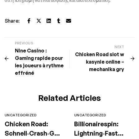
ότι η πληρωμή θα είναι ασφαλής και αποτελεσματική.
Share:
PREVIOUS
NEXT
Nine Casino :
Chicken Road slot w
Gaming rapide pour
kasynie online –
les joueurs à rythme
mechanika gry
effréné
Related Articles
UNCATEGORIZED
UNCATEGORIZED
Chicken Road:
Billionairespin:
Schnell‑Crash‑Ga
Lightning‑Fast