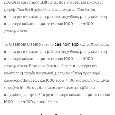
εισέλθετε και να χρησιμοποιείτε, με ένα σαφές και εύκολο να
χρησιμοποιηθεί περιβάλλον. Είναι το καζίνο που θα σας
προσφέρει την καλύτερη εμπειρία παιχνιδιού, με την καλύτερη
προσφορά καλωσορίσματος έως και 1000 ευρώ + 100
χαρτοφυλάκια.
Το Casinoin Casino είναι το
casinoin app
καζίνο που θα σας
προσφέρει την καλύτερη εμπειρία παιχνιδιού, με την καλύτερη
προσφορά καλωσορίσματος έως και 1000 ευρώ + 100
χαρτοφυλάκια. Είναι το καζίνο που θα σας προσφέρει την
καλύτερη εμπειρία παιχνιδιού, με την καλύτερη προσφορά
καλωσορίσματος έως και 1000 ευρώ + 100 χαρτοφυλάκια. Είναι
το καζίνο που θα σας προσφέρει την καλύτερη εμπειρία
παιχνιδιού, με την καλύτερη προσφορά καλωσορίσματος έως και
1000 ευρώ + 100 χαρτοφυλάκια.