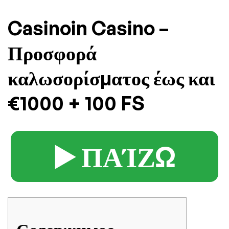
Casinoin Casino –
Προσφορά
καλωσορίσματος έως και
€1000 + 100 FS
▶️ ΠΑΊΖΩ