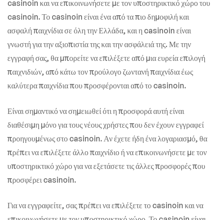
casinoin και να επικοινωνήσετε με τον υποστηρικτικό χώρο του
casinoin. Το casinoin είναι ένα από τα πιο δημοφιλή και
ασφαλή παιχνίδια σε όλη την Ελλάδα, και η casinoin είναι
γνωστή για την αξιοπιστία της και την ασφάλειά της. Με την
εγγραφή σας, θα μπορείτε να επιλέξετε από μια ευρεία επιλογή
παιχνιδιών, από κάτω τον προύλογο ζωντανή παιχνίδια έως
καλύτερα παιχνίδια που προσφέρονται από το casinoin.
Είναι σημαντικό να σημειωθεί ότι η προσφορά αυτή είναι
διαθέσιμη μόνο για τους νέους χρήστες που δεν έχουν εγγραφεί
προηγουμένως στο casinoin. Αν έχετε ήδη ένα λογαριασμό, θα
πρέπει να επιλέξετε άλλο παιχνίδιο ή να επικοινωνήσετε με τον
υποστηρικτικό χώρο για να εξετάσετε τις άλλες προσφορές που
προσφέρει casinoin.
Για να εγγραφείτε, σας πρέπει να επιλέξετε το casinoin και να
επικοινωνήσετε με τον υποστηρικτικό χώρο. Το casinoin είναι