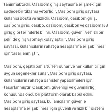
tanınmaktadır. Casibom giriş sayfasına erişmek için
sadece bir tıklama yeterlidir. Casibom giriş sayfası
kullanıcı dostu ve hızlıdır. Casibom, casibom giriş,
casibom giris, casibo, casibom, casibon ve casibom 158
giriş gibi terimlerle bilinir. Casibom, güvenli ve hızlı bir
şekilde giriş yapmayı kolaylaştırır. Casibom giriş
sayfası, kullanıcıların rahatça hesaplarına erişebilmesi
için tasarlanmıştır.
Casibom, çeşitli bahis türleri sunar ve her kullanıcı için
uygun seçenekler sunar. Casibom giriş sayfası,
kullanıcıların rahatça bahisler yapabilmeleri için
tasarlanmıştır. Casibom, güvenliği ve güvenilirliği
konusunda öncü bir platform olarak kabul edilir.
Casibom giriş sayfası, kullanıcıların güvenle
hesaplarına erişebilmesi için güvenli ve hızlı bir sistem