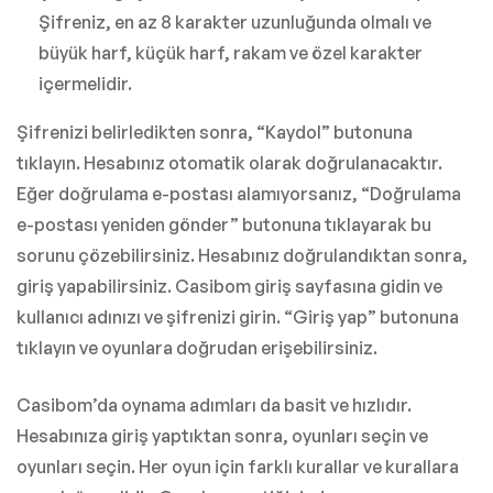
Şifreniz, en az 8 karakter uzunluğunda olmalı ve
büyük harf, küçük harf, rakam ve özel karakter
içermelidir.
Şifrenizi belirledikten sonra, “Kaydol” butonuna
tıklayın. Hesabınız otomatik olarak doğrulanacaktır.
Eğer doğrulama e-postası alamıyorsanız, “Doğrulama
e-postası yeniden gönder” butonuna tıklayarak bu
sorunu çözebilirsiniz. Hesabınız doğrulandıktan sonra,
giriş yapabilirsiniz. Casibom giriş sayfasına gidin ve
kullanıcı adınızı ve şifrenizi girin. “Giriş yap” butonuna
tıklayın ve oyunlara doğrudan erişebilirsiniz.
Casibom’da oynama adımları da basit ve hızlıdır.
Hesabınıza giriş yaptıktan sonra, oyunları seçin ve
oyunları seçin. Her oyun için farklı kurallar ve kurallara