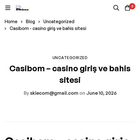
0
Home
Blog
Uncategorized
Casibom - casino giriş ve bahis sitesi
UNCATEGORIZED
Casibom – casino giriş ve bahis
sitesi
By
skiecom@gmail.com
on
June 10, 2026