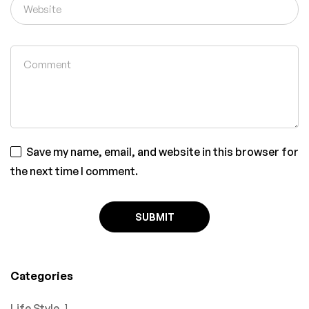
Save my name, email, and website in this browser for
the next time I comment.
Categories
Life Style
1