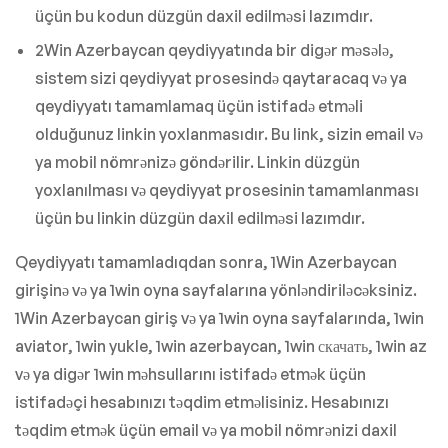
üçün bu kodun düzgün daxil edilməsi lazımdır.
2Win Azerbaycan qeydiyyatında bir digər məsələ,
sistem sizi qeydiyyat prosesində qaytaracaq və ya
qeydiyyatı tamamlamaq üçün istifadə etməli
olduğunuz linkin yoxlanmasıdır. Bu link, sizin email və
ya mobil nömrənizə göndərilir. Linkin düzgün
yoxlanılması və qeydiyyat prosesinin tamamlanması
üçün bu linkin düzgün daxil edilməsi lazımdır.
Qeydiyyatı tamamladıqdan sonra, 1Win Azerbaycan
girişinə və ya 1win oyna sayfalarına yönləndiriləcəksiniz.
1Win Azerbaycan giriş və ya 1win oyna sayfalarında, 1win
aviator, 1win yukle, 1win azerbaycan, 1win скачать, 1win az
və ya digər 1win məhsullarını istifadə etmək üçün
istifadəçi hesabınızı təqdim etməlisiniz. Hesabınızı
təqdim etmək üçün email və ya mobil nömrənizi daxil