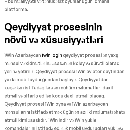
– bu məaliyyətli və təhlükəsiz oyunlar üçün idmanlı
platforma.
Qeydiyyat prosesinin
növü və xüsusiyyətləri
1Win Azerbaycan
1win login
qeydiyyat prosesi ən yaxşı
məhsul və xidmətlərinə əsasən ən kolay və sürətli olaraq
yerinə yetirilir. Qeydiyyat prosesi 1Win aviator saytından
ya da mobil uydurğundan başlayır. Qeydiyyatdan
keçərkən istifadəçilərə ən mühüm məlumatları daxil
etməli və sifariş edilən kodu daxil etməli olacaq.
Qeydiyyat prosesi 1Win oyna və 1Win azerbaycan
məhsullarını istifadə etmək üçün ən azı iki məlumatı əhatə
etməli kimi əsaslıdır. 1Win indir və 1Win yukle
komandalarını istifadə edərək mobil uyduruqları yükləyə