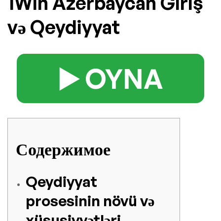
1Win Azerbaycan Giriş
və Qeydiyyat
▶️ OYNA
Содержимое
Qeydiyyat
prosesinin növü və
xüsusiyyətləri