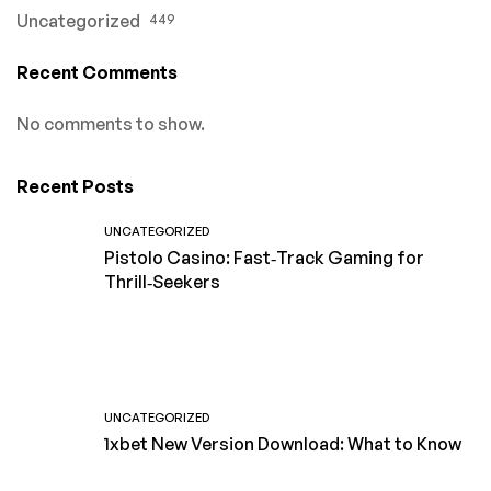
Uncategorized
449
Recent Comments
No comments to show.
Recent Posts
UNCATEGORIZED
Pistolo Casino: Fast‑Track Gaming for
Thrill‑Seekers
UNCATEGORIZED
1xbet New Version Download: What to Know
UNCATEGORIZED
APK Android App : aperçu et options pour les
casinos en ligne