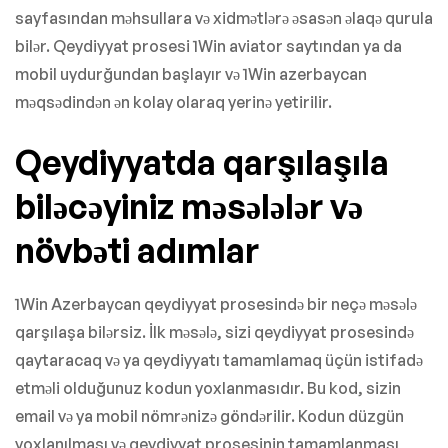
sayfasından məhsullara və xidmətlərə əsasən əlaqə qurula
bilər. Qeydiyyat prosesi 1Win aviator saytından ya da
mobil uydurğundan başlayır və 1Win azerbaycan
məqsədindən ən kolay olaraq yerinə yetirilir.
Qeydiyyatda qarşılaşıla
biləcəyiniz məsələlər və
növbəti adımlar
1Win Azerbaycan qeydiyyat prosesində bir neçə məsələ
qarşılaşa bilərsiz. İlk məsələ, sizi qeydiyyat prosesində
qaytaracaq və ya qeydiyyatı tamamlamaq üçün istifadə
etməli olduğunuz kodun yoxlanmasıdır. Bu kod, sizin
email və ya mobil nömrənizə göndərilir. Kodun düzgün
yoxlanılması və qeydiyyat prosesinin tamamlanması