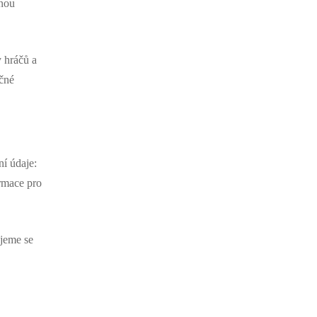
dnou
y hráčů a
ečné
ní údaje:
ormace pro
ujeme se