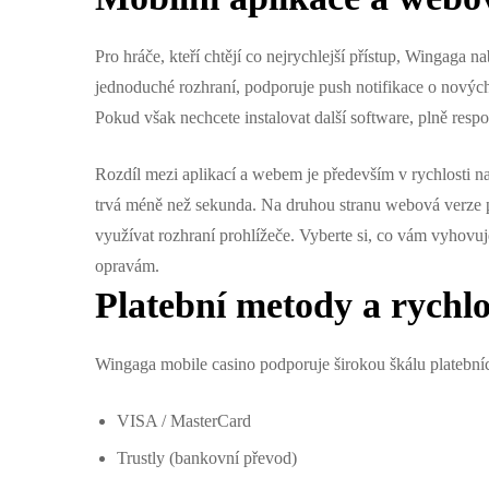
Pro hráče, kteří chtějí co nejrychlejší přístup, Wingaga 
jednoduché rozhraní, podporuje push notifikace o nový
Pokud však nechcete instalovat další software, plně resp
Rozdíl mezi aplikací a webem je především v rychlosti na
trvá méně než sekunda. Na druhou stranu webová verze p
využívat rozhraní prohlížeče. Vyberte si, co vám vyhovuj
opravám.
Platební metody a rychl
Wingaga mobile casino podporuje širokou škálu platebních
VISA / MasterCard
Trustly (bankovní převod)