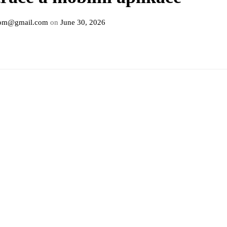
om@gmail.com
on
June 30, 2026