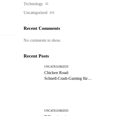
Technology
10
Uncategorized
410
Recent Comments
No comments to show.
Recent Posts
UNCATEGORIZED
Chicken Road:
Schnell‑Crash‑Gaming für
schnelle Spieler
UNCATEGORIZED