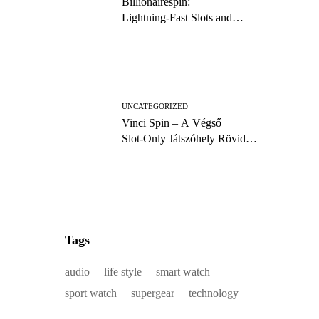
Billionairespin:
Lightning‑Fast Slots and
Rapid Wins for the Intense
Player
UNCATEGORIZED
Vinci Spin – A Végső
Slot‑Only Játszóhely Rövid,
Intenzív Játékülésekhez
Tags
audio
life style
smart watch
sport watch
supergear
technology