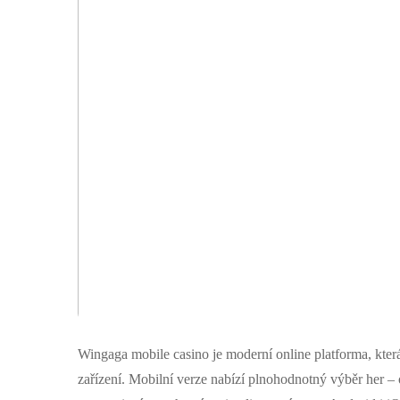
Wingaga mobile casino je moderní online platforma, která
zařízení. Mobilní verze nabízí plnohodnotný výběr her – 