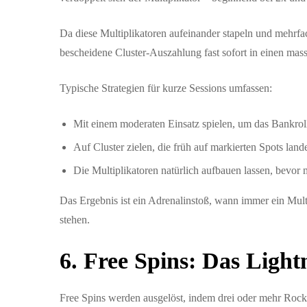
Da diese Multiplikatoren aufeinander stapeln und mehrfac
bescheidene Cluster‑Auszahlung fast sofort in einen ma
Typische Strategien für kurze Sessions umfassen:
Mit einem moderaten Einsatz spielen, um das Bankrol
Auf Cluster zielen, die früh auf markierten Spots land
Die Multiplikatoren natürlich aufbauen lassen, bevor
Das Ergebnis ist ein Adrenalinstoß, wann immer ein Multi
stehen.
6. Free Spins: Das Ligh
Free Spins werden ausgelöst, indem drei oder mehr Rock