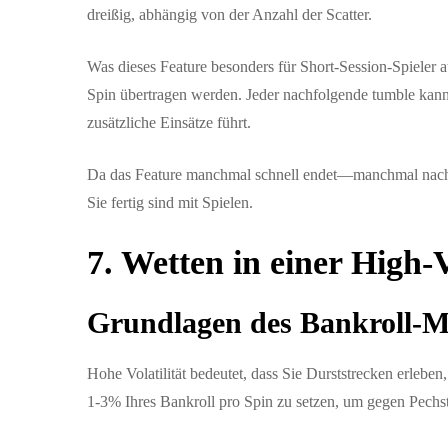
dreißig, abhängig von der Anzahl der Scatter.
Was dieses Feature besonders für Short‑Session‑Spieler at
Spin übertragen werden. Jeder nachfolgende tumble kann
zusätzliche Einsätze führt.
Da das Feature manchmal schnell endet—manchmal nach 
Sie fertig sind mit Spielen.
7. Wetten in einer High‑V
Grundlagen des Bankroll‑
Hohe Volatilität bedeutet, dass Sie Durststrecken erleb
1‑3% Ihres Bankroll pro Spin zu setzen, um gegen Pechs