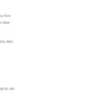
den Free
en ohne
en, dass
g ist, nur