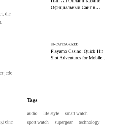
Пин Ап Онлайн Казино
Официальный Сайт в
t, die
России и странах СНГ
n.
UNCATEGORIZED
Playamo Casino: Quick‑Hit
Slot Adventures for Mobile
Gamers
er jede
Tags
audio
life style
smart watch
gt eine
sport watch
supergear
technology