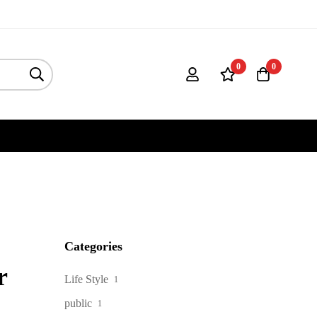
0
0
Categories
r
Life Style
1
public
1