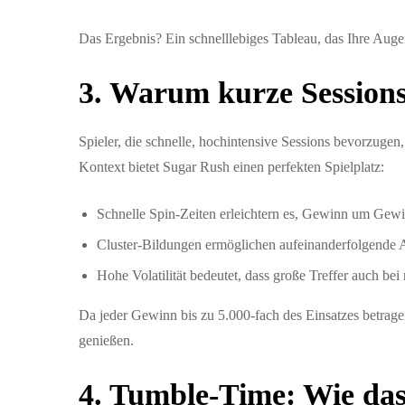
Das Ergebnis? Ein schnelllebiges Tableau, das Ihre Auge
3. Warum kurze Sessions
Spieler, die schnelle, hochintensive Sessions bevorzugen, 
Kontext bietet Sugar Rush einen perfekten Spielplatz:
Schnelle Spin‑Zeiten erleichtern es, Gewinn um Gewi
Cluster‑Bildungen ermöglichen aufeinanderfolgende 
Hohe Volatilität bedeutet, dass große Treffer auch be
Da jeder Gewinn bis zu 5.000‑fach des Einsatzes betrag
genießen.
4. Tumble‑Time: Wie das 