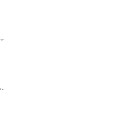
sem
n zu