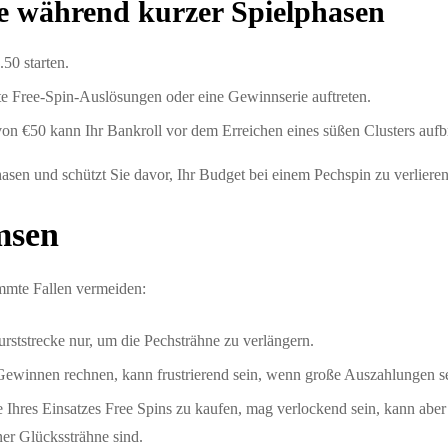
e während kurzer Spielphasen
50 starten.
 Free‑Spin‑Auslösungen oder eine Gewinnserie auftreten.
 von €50 kann Ihr Bankroll vor dem Erreichen eines süßen Clusters auf
asen und schützt Sie davor, Ihr Budget bei einem Pechspin zu verlieren
emsen
immte Fallen vermeiden:
rststrecke nur, um die Pechsträhne zu verlängern.
Gewinnen rechnen, kann frustrierend sein, wenn große Auszahlungen se
 Ihres Einsatzes Free Spins zu kaufen, mag verlockend sein, kann aber
ner Glückssträhne sind.