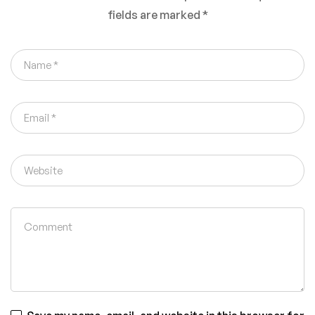
fields are marked
*