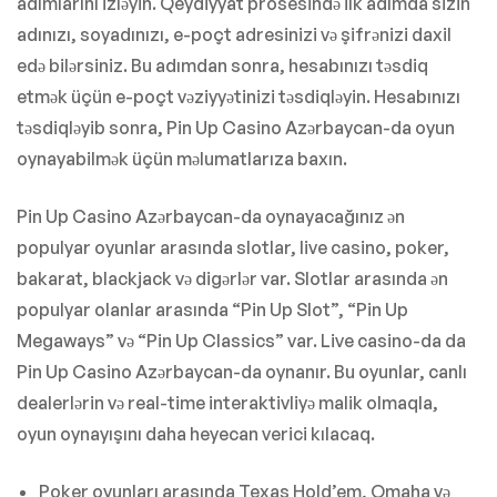
adımlarını izləyin. Qeydiyyat prosesində ilk adımda sizin
adınızı, soyadınızı, e-poçt adresinizi və şifrənizi daxil
edə bilərsiniz. Bu adımdan sonra, hesabınızı təsdiq
etmək üçün e-poçt vəziyyətinizi təsdiqləyin. Hesabınızı
təsdiqləyib sonra, Pin Up Casino Azərbaycan-da oyun
oynayabilmək üçün məlumatlarıza baxın.
Pin Up Casino Azərbaycan-da oynayacağınız ən
populyar oyunlar arasında slotlar, live casino, poker,
bakarat, blackjack və digərlər var. Slotlar arasında ən
populyar olanlar arasında “Pin Up Slot”, “Pin Up
Megaways” və “Pin Up Classics” var. Live casino-da da
Pin Up Casino Azərbaycan-da oynanır. Bu oyunlar, canlı
dealerlərin və real-time interaktivliyə malik olmaqla,
oyun oynayışını daha heyecan verici kılacaq.
Poker oyunları arasında Texas Hold’em, Omaha və