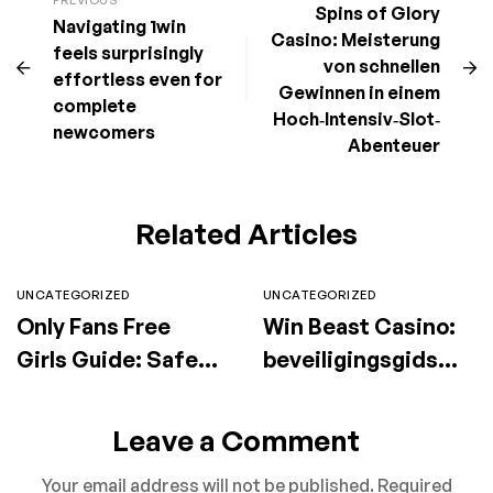
PREVIOUS
Spins of Glory
Navigating 1win
Casino: Meisterung
feels surprisingly
von schnellen
effortless even for
Gewinnen in einem
complete
Hoch‑Intensiv‑Slot‑
newcomers
Abenteuer
Related Articles
UNCATEGORIZED
UNCATEGORIZED
Only Fans Free
Win Beast Casino:
Girls Guide: Safe,
beveiligingsgids
Private Access &
voor Nederlandse
Free Trial Tips
spelers
Leave a Comment
Your email address will not be published.
Required