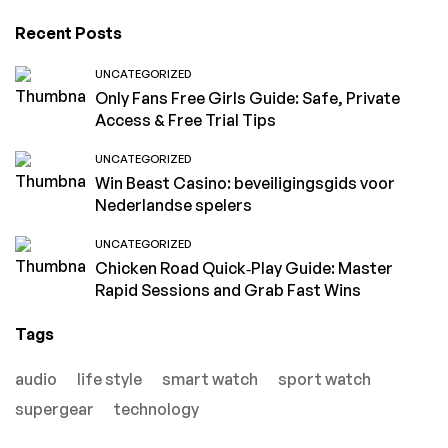
Recent Posts
UNCATEGORIZED
Only Fans Free Girls Guide: Safe, Private
Access & Free Trial Tips
UNCATEGORIZED
Win Beast Casino: beveiligingsgids voor
Nederlandse spelers
UNCATEGORIZED
Chicken Road Quick‑Play Guide: Master
Rapid Sessions and Grab Fast Wins
Tags
audio
life style
smart watch
sport watch
supergear
technology