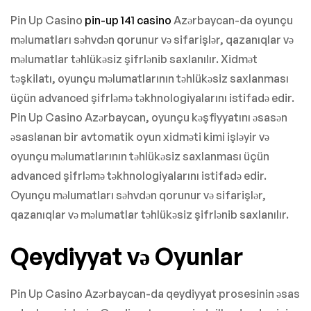
Pin Up Casino
pin-up 141 casino
Azərbaycan-da oyunçu
məlumatları səhvdən qorunur və sifarişlər, qazanıqlar və
məlumatlar təhlükəsiz şifrlənib saxlanılır. Xidmət
təşkilatı, oyunçu məlumatlarının təhlükəsiz saxlanması
üçün advanced şifrləmə təkhnologiyalarını istifadə edir.
Pin Up Casino Azərbaycan, oyunçu kəşfiyyatını əsasən
əsaslanan bir avtomatik oyun xidməti kimi işləyir və
oyunçu məlumatlarının təhlükəsiz saxlanması üçün
advanced şifrləmə təkhnologiyalarını istifadə edir.
Oyunçu məlumatları səhvdən qorunur və sifarişlər,
qazanıqlar və məlumatlar təhlükəsiz şifrlənib saxlanılır.
Qeydiyyat və Oyunlar
Pin Up Casino Azərbaycan-da qeydiyyat prosesinin əsas