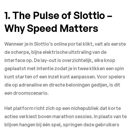
1. The Pulse of Slottio –
Why Speed Matters
Wanneer je in Slottio’s online portal klikt, valt als eerste
de scherpe, bijna elektrische uitstraling van de
interface op. De lay-out is overzichtelijk, elke knop
geplaatst met intentie zodat je in twee klikken een spin
kunt starten of een inzet kunt aanpassen. Voor spelers
die op adrenaline en directe beloningen gedijen, is dit
een droomscenario.
Het platform richt zich op een nichepubliek dat korte
acties verkiest boven marathon sessies. In plaats van te
blijven hangen bij één spel, springen deze gebruikers