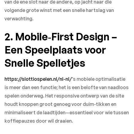
van de ene slot naar de andere, op jacht naar die
volgende grote winst met een snelle hartslag van
verwachting.
2. Mobile‑First Design –
Een Speelplaats voor
Snelle Spelletjes
https://slottiospelen.nl/nl-nl/
’s mobiele optimalisatie
is meer dan een functie; het is een belofte van naadloos
spelen onderweg. Het responsive ontwerp van de site
houdt knoppen groot genoeg voor duim-tikken en
minimaliseert de laadtijden—essentieel voor wie tussen
koffiepauzes door wil draaien.