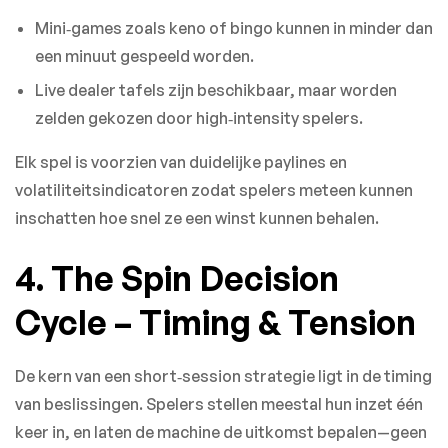
Mini‑games zoals keno of bingo kunnen in minder dan
een minuut gespeeld worden.
Live dealer tafels zijn beschikbaar, maar worden
zelden gekozen door high‑intensity spelers.
Elk spel is voorzien van duidelijke paylines en
volatiliteitsindicatoren zodat spelers meteen kunnen
inschatten hoe snel ze een winst kunnen behalen.
4. The Spin Decision
Cycle – Timing & Tension
De kern van een short‑session strategie ligt in de timing
van beslissingen. Spelers stellen meestal hun inzet één
keer in, en laten de machine de uitkomst bepalen—geen