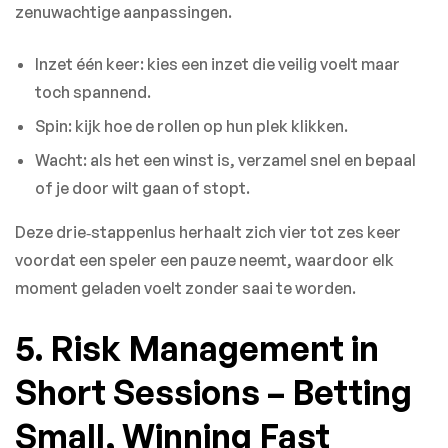
zenuwachtige aanpassingen.
Inzet één keer: kies een inzet die veilig voelt maar
toch spannend.
Spin: kijk hoe de rollen op hun plek klikken.
Wacht: als het een winst is, verzamel snel en bepaal
of je door wilt gaan of stopt.
Deze drie‑stappenlus herhaalt zich vier tot zes keer
voordat een speler een pauze neemt, waardoor elk
moment geladen voelt zonder saai te worden.
5. Risk Management in
Short Sessions – Betting
Small, Winning Fast