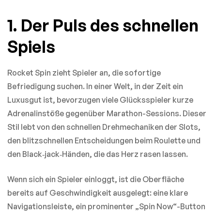
1. Der Puls des schnellen
Spiels
Rocket Spin zieht Spieler an, die sofortige
Befriedigung suchen. In einer Welt, in der Zeit ein
Luxusgut ist, bevorzugen viele Glücksspieler kurze
Adrenalinstöße gegenüber Marathon-Sessions. Dieser
Stil lebt von den schnellen Drehmechaniken der Slots,
den blitzschnellen Entscheidungen beim Roulette und
den Black‑jack‑Händen, die das Herz rasen lassen.
Wenn sich ein Spieler einloggt, ist die Oberfläche
bereits auf Geschwindigkeit ausgelegt: eine klare
Navigationsleiste, ein prominenter „Spin Now“-Button