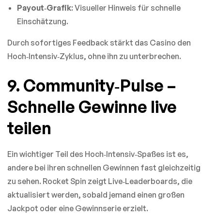
Payout‑Grafik
: Visueller Hinweis für schnelle
Einschätzung.
Durch sofortiges Feedback stärkt das Casino den
Hoch‑Intensiv‑Zyklus, ohne ihn zu unterbrechen.
9. Community‑Pulse –
Schnelle Gewinne live
teilen
Ein wichtiger Teil des Hoch‑Intensiv‑Spaßes ist es,
andere bei ihren schnellen Gewinnen fast gleichzeitig
zu sehen. Rocket Spin zeigt Live‑Leaderboards, die
aktualisiert werden, sobald jemand einen großen
Jackpot oder eine Gewinnserie erzielt.