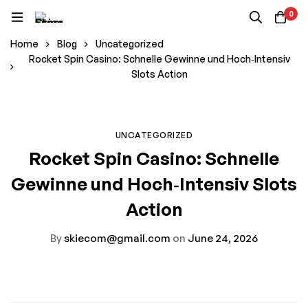
0
Home
Blog
Uncategorized
Rocket Spin Casino: Schnelle Gewinne und Hoch‑Intensiv
Slots Action
UNCATEGORIZED
Rocket Spin Casino: Schnelle
Gewinne und Hoch‑Intensiv Slots
Action
By
skiecom@gmail.com
on
June 24, 2026