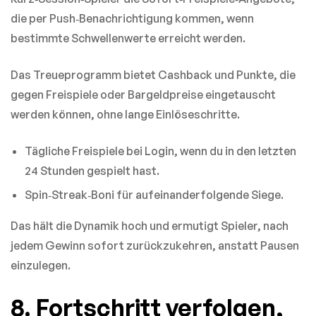
die per Push‑Benachrichtigung kommen, wenn
bestimmte Schwellenwerte erreicht werden.
Das Treueprogramm bietet Cashback und Punkte, die
gegen Freispiele oder Bargeldpreise eingetauscht
werden können, ohne lange Einlöseschritte.
Tägliche Freispiele bei Login, wenn du in den letzten
24 Stunden gespielt hast.
Spin‑Streak‑Boni für aufeinanderfolgende Siege.
Das hält die Dynamik hoch und ermutigt Spieler, nach
jedem Gewinn sofort zurückzukehren, anstatt Pausen
einzulegen.
8. Fortschritt verfolgen,