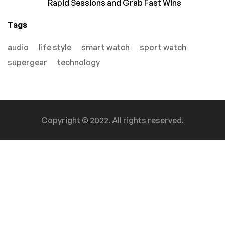
Rapid Sessions and Grab Fast Wins
Tags
audio
life style
smart watch
sport watch
supergear
technology
Copyright © 2022. All rights reserved.