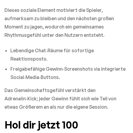
Dieses soziale Element motiviert die Spieler,
aufmerksam zu bleiben und den nächsten großen
Moment zu jagen, wodurch ein gemeinsames
Rhythmusgefühl unter den Nutzern entsteht.
Lebendige Chat‑Räume für sofortige
Reaktionsposts.
Freigabefähige Gewinn‑Screenshots via integrierte
Social‑Media‑Buttons.
Das Gemeinschaftsgefühl verstärkt den
Adrenalin‑Kick; jeder Gewinn fühlt sich wie Teil von
etwas Größerem an als nur die eigene Session.
Hol dir jetzt 100