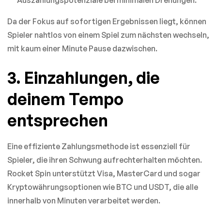
Auszahlungspotenziale bei minimalen Drehungen.
Da der Fokus auf sofortigen Ergebnissen liegt, können
Spieler nahtlos von einem Spiel zum nächsten wechseln,
mit kaum einer Minute Pause dazwischen.
3. Einzahlungen, die
deinem Tempo
entsprechen
Eine effiziente Zahlungsmethode ist essenziell für
Spieler, die ihren Schwung aufrechterhalten möchten.
Rocket Spin unterstützt Visa, MasterCard und sogar
Kryptowährungsoptionen wie BTC und USDT, die alle
innerhalb von Minuten verarbeitet werden.