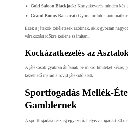
Gold Saloon Blackjack:
Kártyakeverés minden kéz ut
Grand Bonus Baccarat:
Gyors fordulók automatikus 
Ezek a játékok tökéletesek azoknak, akik gyorsan nagyot 
várakozási időkre kellene számítani.
Kockázatkezelés az Asztalo
A játékosok gyakran állítanak be mikro‑limiteket kézre, p
kezelhető marad a rövid játékidő alatt.
Sportfogadás Mellék‑Éte
Gamblernek
A sportfogadási részleg egyszerű: helyezz fogadást 30 máso