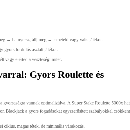
eg → ha nyersz, állj meg → ismételd vagy válts játékot.
gyors fordulós asztali játékra.
lt vagy elérted a veszteséglimitet.
arral: Gyors Roulette és
k a gyorsaságra vannak optimalizálva. A Super Stake Roulette 5000x ha
oon Blackjack a gyors fogadásokat egyszerűsített szabályokkal csökkent
i ciklus, magas tétek, de minimális várakozás.