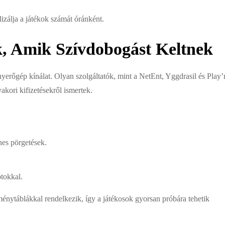
izálja a játékok számát óránként.
, Amik Szívdobogást Keltnek
yerőgép kínálat. Olyan szolgáltatók, mint a NetEnt, Yggdrasil és Pla
kori kifizetésekről ismertek.
nes pörgetések.
tokkal.
énytáblákkal rendelkezik, így a játékosok gyorsan próbára tehetik