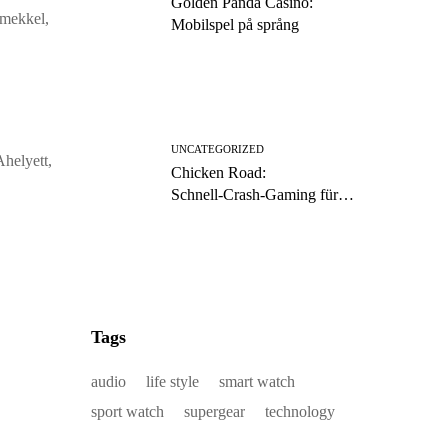
Golden Panda Casino:
emekkel,
Mobilspel på språng
UNCATEGORIZED
helyett,
Chicken Road:
Schnell‑Crash‑Gaming für
schnelle Spieler
Tags
audio
life style
smart watch
sport watch
supergear
technology