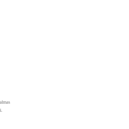
talmas
i.