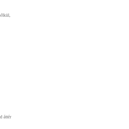
élkül,
d áttér