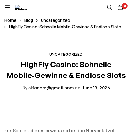
0
Home
Blog
Uncategorized
HighFly Casino: Schnelle Mobile‑Gewinne & Endlose Slots
UNCATEGORIZED
HighFly Casino: Schnelle
Mobile‑Gewinne & Endlose Slots
By
skiecom@gmail.com
on
June 13, 2026
Für Spieler, die unterwegs sofortige Nervenkitzel