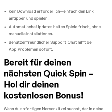
Kein Download erforderlich—einfach den Link
antippen und spielen.
Automatische Updates halten Spiele frisch, ohne
manuelle Installationen.
Benutzerfreundlicher Support‑Chat hilft bei
App‑Problemen sofort.
Bereit für deinen
nächsten Quick Spin –
Hol dir deinen
kostenlosen Bonus!
Wenn du sofortigen Nervenkitzel suchst, der in deine