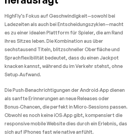
HighFly’s Fokus auf Geschwindigkeit—sowohl bei
Ladezeiten als auch bei Entscheidungszyklen—macht
es zu einer idealen Plattform für Spieler, die am Rand
ihres Sitzes leben. Die Kombination aus über
sechstausend Titeln, blitzschneller Oberfläche und
Sprachflexibilität bedeutet, dass du einen Jackpot
knacken kannst, während du im Verkehr stehst, ohne
Setup‑Aufwand.
Die Push‑Benachrichtigungen der Android‑App dienen
als sanfte Erinnerungen an neue Releases oder
Bonus‑Chancen, die perfekt in Micro‑Sessions passen.
Obwohl es noch keine iOS‑App gibt, kompensiert die
responsive mobile Website dies durch ein Erlebnis, das
sich auf iPhones fast wie native anfühlt.