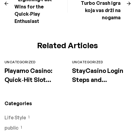
Turbo Crash igra
Wins for the
koja vas drži na
Quick‑Play
nogama
Enthusiast
Related Articles
UNCATEGORIZED
UNCATEGORIZED
Playamo Casino:
StayCasino Login
Quick‑Hit Slot
Steps and
Adventures for
Methods
Mobile Gamers
Categories
Life Style
1
public
1