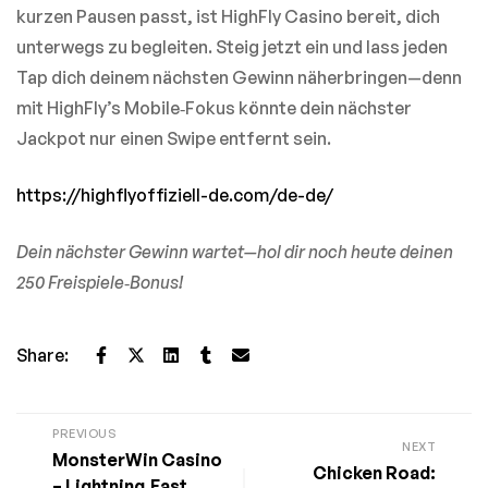
kurzen Pausen passt, ist HighFly Casino bereit, dich
unterwegs zu begleiten. Steig jetzt ein und lass jeden
Tap dich deinem nächsten Gewinn näherbringen—denn
mit HighFly’s Mobile‑Fokus könnte dein nächster
Jackpot nur einen Swipe entfernt sein.
https://highflyoffiziell-de.com/de-de/
Dein nächster Gewinn wartet—hol dir noch heute deinen
250 Freispiele‑Bonus!
Share:
PREVIOUS
NEXT
MonsterWin Casino
Chicken Road:
– Lightning‑Fast