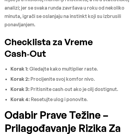
analizi; jer se svaka runda završava u roku od nekoliko
minuta, igrači se oslanjaju na instinkt koji su izbrusili
ponavljanjem.
Checklista za Vreme
Cash‑Out
Korak 1:
Gledajte kako multiplier raste.
Korak 2:
Procijenite svoj komfor nivo.
Korak 3:
Pritisnite cash‑out ako je cilj dostignut.
Korak 4:
Resetujte ulog i ponovite.
Odabir Prave Težine –
Prilagođavanje Rizika Za