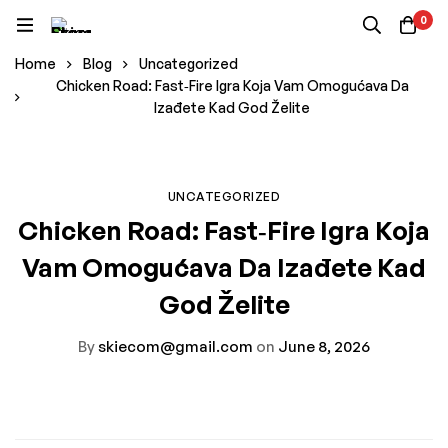
0
Home
Blog
Uncategorized
Chicken Road: Fast‑Fire Igra Koja Vam Omogućava Da
Izađete Kad God Želite
UNCATEGORIZED
Chicken Road: Fast‑Fire Igra Koja
Vam Omogućava Da Izađete Kad
God Želite
By
skiecom@gmail.com
on
June 8, 2026