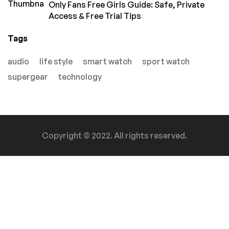
Only Fans Free Girls Guide: Safe, Private
Access & Free Trial Tips
Tags
audio
life style
smart watch
sport watch
supergear
technology
Copyright © 2022. All rights reserved.