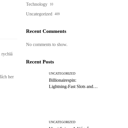
Technology
10
Uncategorized
409
Recent Comments
No comments to show.
 rychlá
Recent Posts
UNCATEGORIZED
ších her
Billionairespin:
Lightning‑Fast Slots and
Rapid Wins for the Intense
Player
UNCATEGORIZED