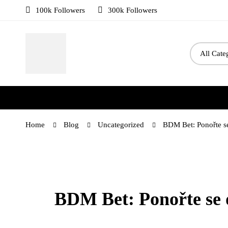
100k Followers
300k Followers
Select
Search
a
for:
Category
Home
Blog
Uncategorized
BDM Bet: Ponořte se
BDM Bet: Ponořte se d