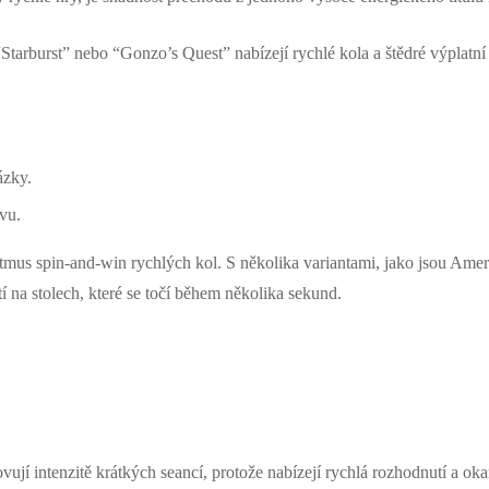
“Starburst” nebo “Gonzo’s Quest” nabízejí rychlé kola a štědré výplatní
ázky.
ivu.
rytmus spin-and-win rychlých kol. S několika variantami, jako jsou Amer
tí na stolech, které se točí během několika sekund.
ují intenzitě krátkých seancí, protože nabízejí rychlá rozhodnutí a ok