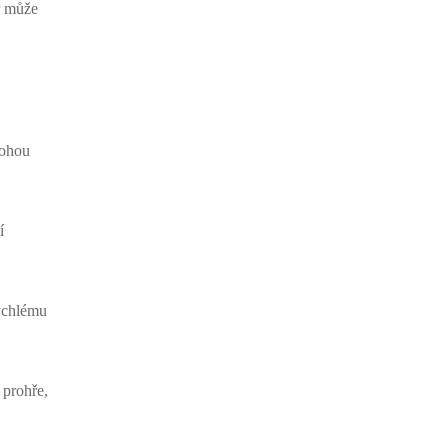
r může
mohou
í
rychlému
 prohře,