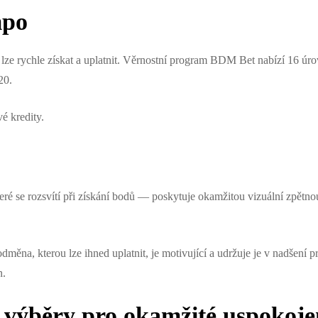
mpo
 lze rychle získat a uplatnit. Věrnostní program BDM Bet nabízí 16 úr
20.
é kredity.
teré se rozsvítí při získání bodů — poskytuje okamžitou vizuální zpětn
měna, kterou lze ihned uplatnit, je motivující a udržuje je v nadšení pr
n.
 výběry pro okamžité uspokoje