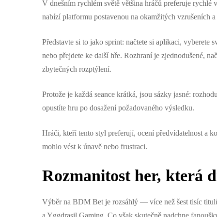
V dnešním rychlém světě většina hráčů preferuje rychlé
nabízí platformu postavenou na okamžitých vzrušeních a
Představte si to jako sprint: načtete si aplikaci, vyberete
nebo přejdete ke další hře. Rozhraní je zjednodušené, nač
zbytečných rozptýlení.
Protože je každá seance krátká, jsou sázky jasné: rozhodu
opustíte hru po dosažení požadovaného výsledku.
Hráči, kteří tento styl preferují, ocení předvídatelnost a
mohlo vést k únavě nebo frustraci.
Rozmanitost her, která d
Výběr na BDM Bet je rozsáhlý — více než šest tisíc titul
a Yggdrasil Gaming. Co však skutečně nadchne fanoušky 