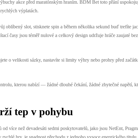
 výbuchy akce před maratónským hraním. BDM Bet toto přání uspokojuj
 rychlých výplatách.
 svůj oblíbený slot, stisknete spin a během několika sekund buď trefíte ja
ítací časy jsou téměř nulové a celkový design udržuje hráče zaujaté bez
jete o velikosti sázky, nastavíte si limity výhry nebo prohry před začát
 kontrolu, kterou nabízí — žádné dlouhé čekání, žádné zbytečné napětí, k
rží tep v pohybu
ů od více než devadesáti sedmi poskytovatelů, jako jsou NetEnt, Pragm
rychlé hry, je snadnost přechodu z jednoho vysoce energického titulu 