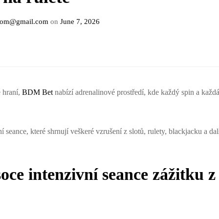
com@gmail.com
on
June 7, 2026
 hraní,
BDM Bet
nabízí adrenalinové prostředí, kde každý spin a každá
í seance, které shrnují veškeré vzrušení z slotů, rulety, blackjacku a dal
oce intenzivní seance zážitku z